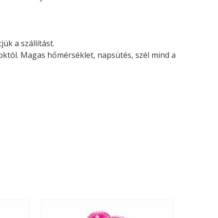
ük a szállítást.
soktól. Magas hőmérséklet, napsütés, szél mind a