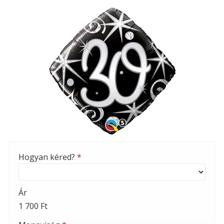
Hogyan kéred?
*
Ár
1 700 Ft