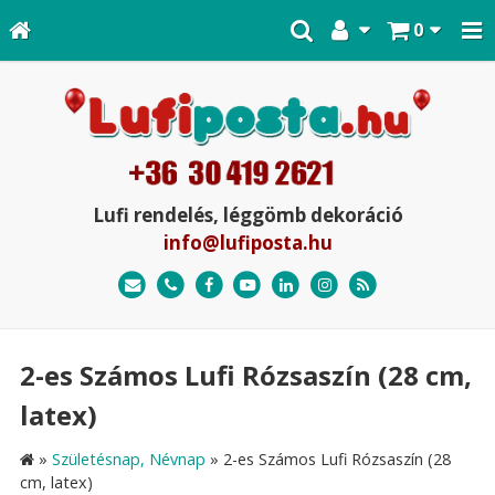
0
Lufi rendelés, léggömb dekoráció
info@lufiposta.hu
2-es Számos Lufi Rózsaszín (28 cm,
latex)
»
Születésnap, Névnap
»
2-es Számos Lufi Rózsaszín (28
cm, latex)