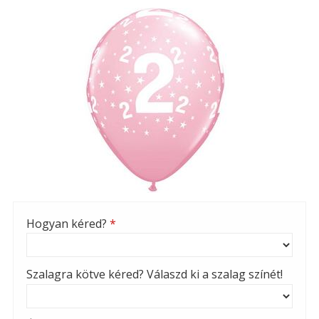
Hogyan kéred?
*
Szalagra kötve kéred? Válaszd ki a szalag színét!