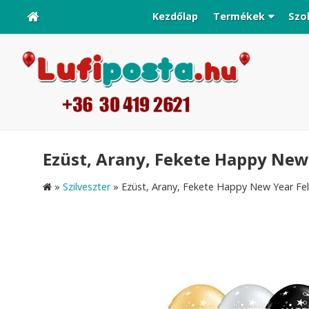
Kezdőlap
Termékek
Szo
Ezüst, Arany, Fekete Happy New Y
»
Szilveszter
»
Ezüst, Arany, Fekete Happy New Year Felira