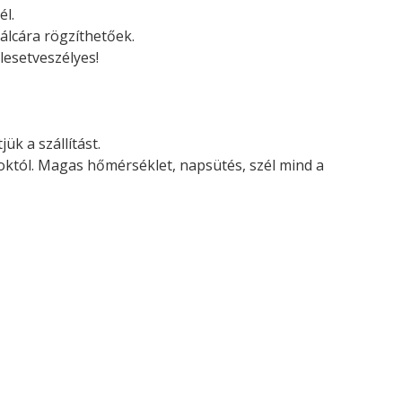
él.
álcára rögzíthetőek.
lesetveszélyes!
ük a szállítást.
soktól. Magas hőmérséklet, napsütés, szél mind a