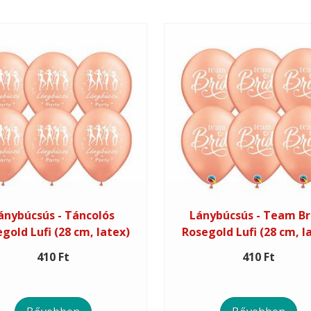
ánybúcsús - Táncolós
Lánybúcsús - Team Br
gold Lufi (28 cm, latex)
Rosegold Lufi (28 cm, l
410 Ft
410 Ft