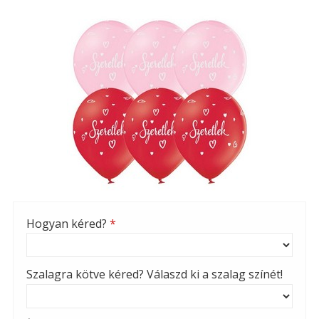
Hogyan kéred?
*
Szalagra kötve kéred? Válaszd ki a szalag színét!