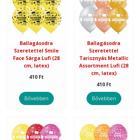
Ballagásodra
Ballagásodra
Szeretettel Smile
Szeretettel
Face Sárga Lufi (28
Tarisznyás Metallic
cm, latex)
Assortment Lufi (28
cm, latex)
410 Ft
410 Ft
Bővebben
Bővebben