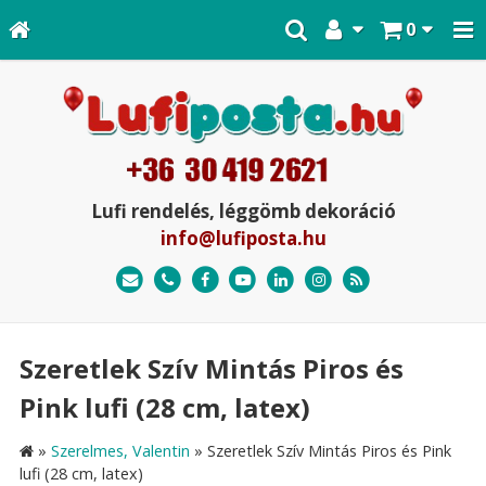
0
Lufi rendelés, léggömb dekoráció
info@lufiposta.hu
Szeretlek Szív Mintás Piros és
Pink lufi (28 cm, latex)
»
Szerelmes, Valentin
»
Szeretlek Szív Mintás Piros és Pink
lufi (28 cm, latex)