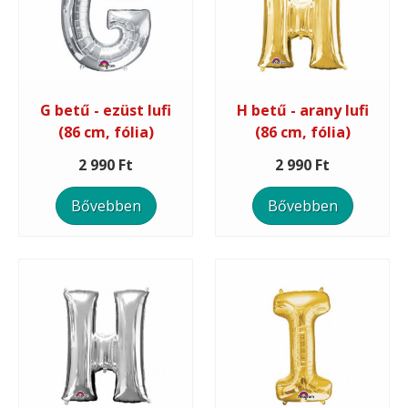
G betű - ezüst lufi
H betű - arany lufi
(86 cm, fólia)
(86 cm, fólia)
2 990 Ft
2 990 Ft
Bővebben
Bővebben