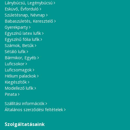
Lánybúcsú, Legénybúcsú
Esküvő, Évforduló
Születésnap, Névnap
Babaszületés, Keresztelő
Gyerekparty
Egyszínű latex lufik
Egyszínű fólia lufik
Számok, Betűk
Sétáló lufik
Bármikor, Egyéb
Luficsokor
Luficsomagok
Hélium palackok
Kiegészítők
Modellező lufik
Pinata
Szállítási információk
Általános szerződési feltételek
Szolgáltatásaink