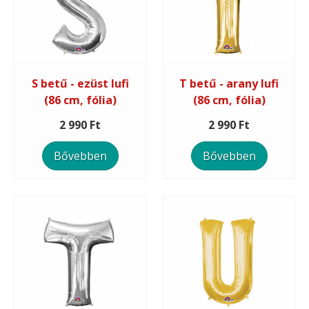
S betű - ezüst lufi
T betű - arany lufi
(86 cm, fólia)
(86 cm, fólia)
2 990 Ft
2 990 Ft
Bővebben
Bővebben