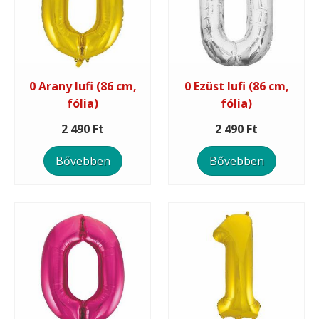
0 Arany lufi (86 cm,
0 Ezüst lufi (86 cm,
fólia)
fólia)
2 490 Ft
2 490 Ft
Bővebben
Bővebben