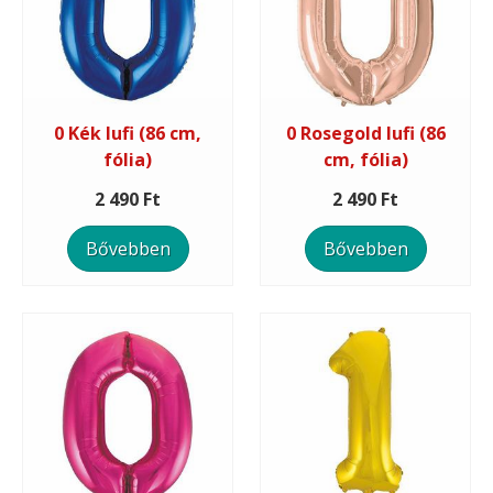
0 Kék lufi (86 cm,
0 Rosegold lufi (86
fólia)
cm, fólia)
2 490 Ft
2 490 Ft
Bővebben
Bővebben