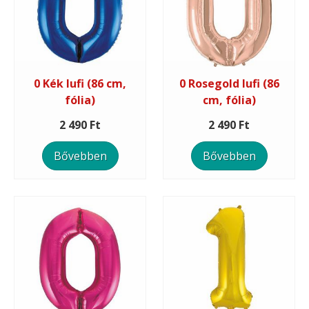
0 Kék lufi (86 cm,
0 Rosegold lufi (86
fólia)
cm, fólia)
2 490 Ft
2 490 Ft
Bővebben
Bővebben