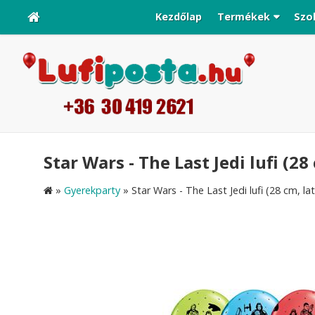
Kezdőlap
Termékek
Szo
Star Wars - The Last Jedi lufi (28
»
Gyerekparty
»
Star Wars - The Last Jedi lufi (28 cm, la