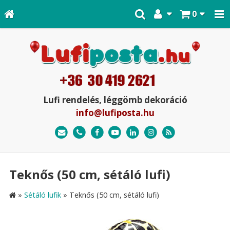
0
Lufi rendelés, léggömb dekoráció
info@lufiposta.hu
Teknős (50 cm, sétáló lufi)
»
Sétáló lufik
»
Teknős (50 cm, sétáló lufi)