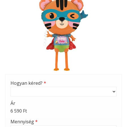
Hogyan kéred?
*
Ár
6 590 Ft
Mennyiség
*