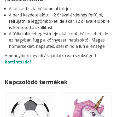
A lufikat tiszta héliummal töltjük.
A parti kezdete előtt 1-2 órával érdemes felfújni,
felfújatni a léggömböket, de akár 12 órával előbbre
is kérheted a szállítást.
A fólia lufik lebegési ideje akár több hét is lehet, de
ez nagyban függ a környezeti hatásoktól. Magas
hőmérséklet, napsütés, szél mind a lufi ellensége.
Amennyiben egyedi árajánlatra van szükséged,
kattints ide!
Kapcsolódó termékek