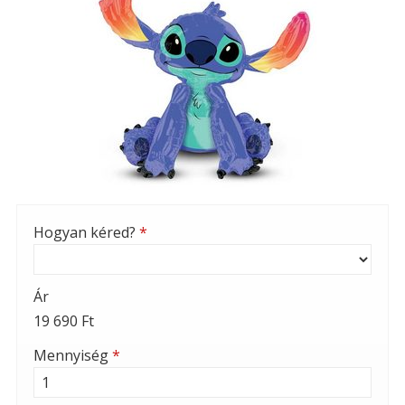
Hogyan kéred?
*
Ár
19 690 Ft
Mennyiség
*