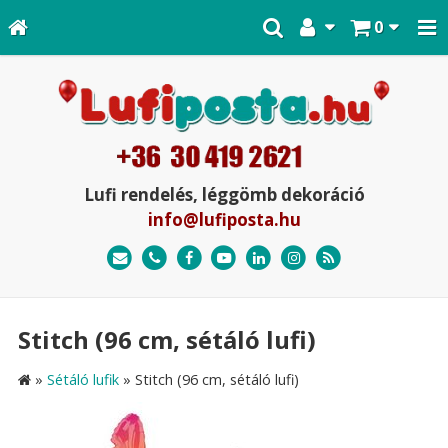
0
Lufi rendelés, léggömb dekoráció
info@lufiposta.hu
Stitch (96 cm, sétáló lufi)
»
Sétáló lufik
»
Stitch (96 cm, sétáló lufi)