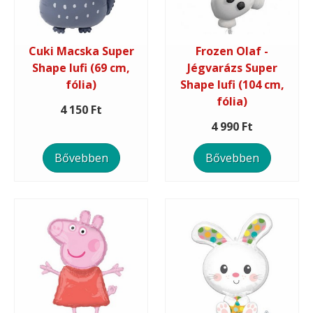
Cuki Macska Super
Frozen Olaf -
Shape lufi (69 cm,
Jégvarázs Super
fólia)
Shape lufi (104 cm,
fólia)
4 150 Ft
4 990 Ft
Bővebben
Bővebben