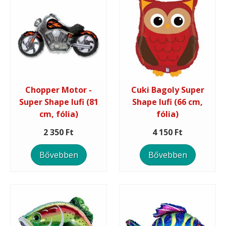
Chopper Motor -
Cuki Bagoly Super
Super Shape lufi (81
Shape lufi (66 cm,
cm, fólia)
fólia)
2 350 Ft
4 150 Ft
Bővebben
Bővebben