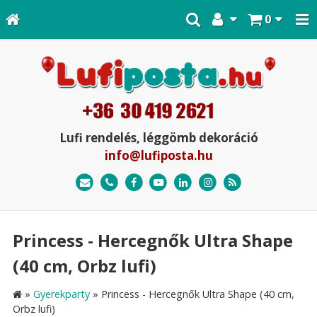
0
Lufi rendelés, léggömb dekoráció
info@lufiposta.hu
Princess - Hercegnők Ultra Shape
(40 cm, Orbz lufi)
»
Gyerekparty
»
Princess - Hercegnők Ultra Shape (40 cm,
Orbz lufi)