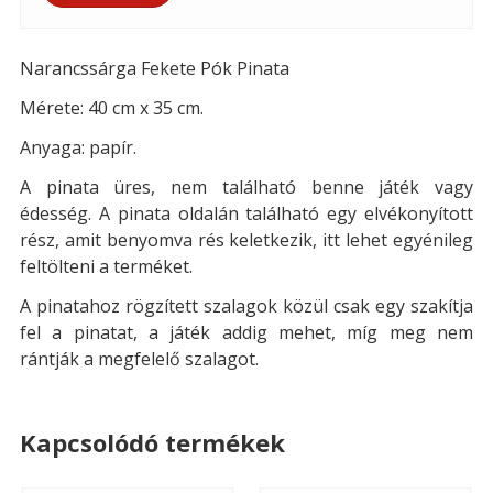
Narancssárga Fekete Pók Pinata
Mérete: 40 cm x 35 cm.
Anyaga: papír.
A pinata üres, nem található benne játék vagy
édesség. A pinata oldalán található egy elvékonyított
rész, amit benyomva rés keletkezik, itt lehet egyénileg
feltölteni a terméket.
A pinatahoz rögzített szalagok közül csak egy szakítja
fel a pinatat, a játék addig mehet, míg meg nem
rántják a megfelelő szalagot.
Kapcsolódó termékek