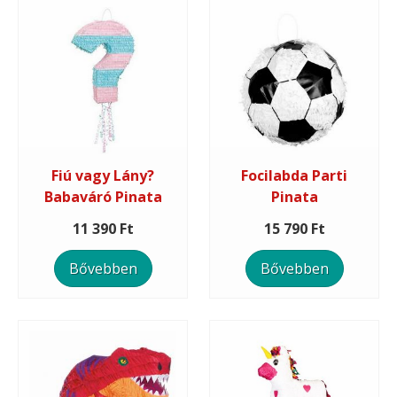
Fiú vagy Lány?
Focilabda Parti
Babaváró Pinata
Pinata
11 390 Ft
15 790 Ft
Bővebben
Bővebben