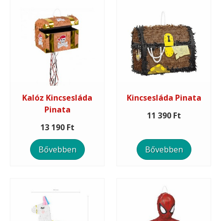
Kalóz Kincsesláda
Kincsesláda Pinata
Pinata
11 390 Ft
13 190 Ft
Bővebben
Bővebben