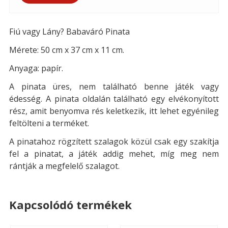
Fiú vagy Lány? Babaváró Pinata
Mérete: 50 cm x 37 cm x 11 cm.
Anyaga: papír.
A pinata üres, nem található benne játék vagy
édesség. A pinata oldalán található egy elvékonyított
rész, amit benyomva rés keletkezik, itt lehet egyénileg
feltölteni a terméket.
A pinatahoz rögzített szalagok közül csak egy szakítja
fel a pinatat, a játék addig mehet, míg meg nem
rántják a megfelelő szalagot.
Kapcsolódó termékek