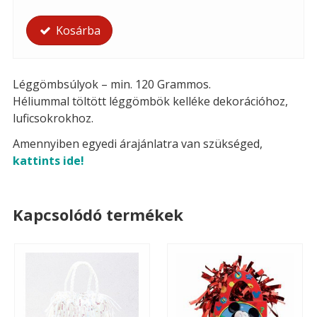
Kosárba
Léggömbsúlyok – min. 120 Grammos.
Héliummal töltött léggömbök kelléke dekorációhoz,
luficsokrokhoz.
Amennyiben egyedi árajánlatra van szükséged,
kattints ide!
Kapcsolódó termékek