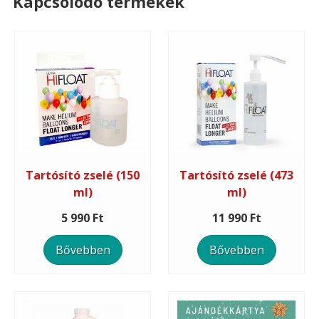
Kapcsolódó termékek
Tartósító zselé (150
Tartósító zselé (473
ml)
ml)
5 990 Ft
11 990 Ft
Bővebben
Bővebben