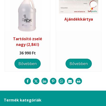
Ajándékkártya
Tartósító zselé
nagy (2,84 l)
36 990 Ft
Bővebben
Bővebben
Termék kategóriák