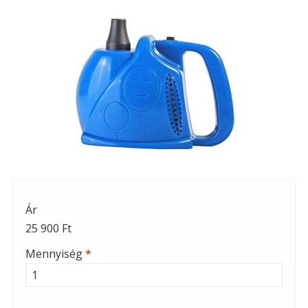
Ár
25 900 Ft
Mennyiség
*