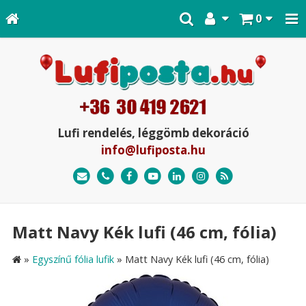
0
Lufi rendelés, léggömb dekoráció
info@lufiposta.hu
Matt Navy Kék lufi (46 cm, fólia)
»
Egyszínű fólia lufik
»
Matt Navy Kék lufi (46 cm, fólia)