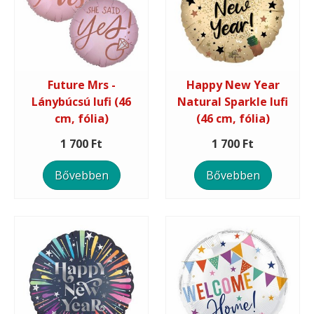
Future Mrs -
Happy New Year
Lánybúcsú lufi (46
Natural Sparkle lufi
cm, fólia)
(46 cm, fólia)
1 700 Ft
1 700 Ft
Bővebben
Bővebben