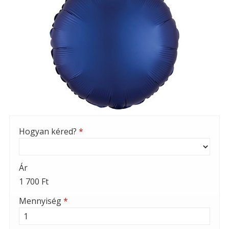
Hogyan kéred?
*
Ár
1 700 Ft
Mennyiség
*