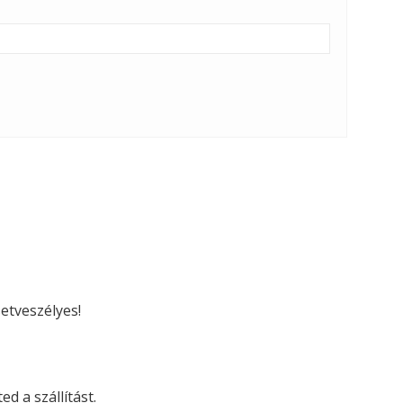
etveszélyes!
d a szállítást.