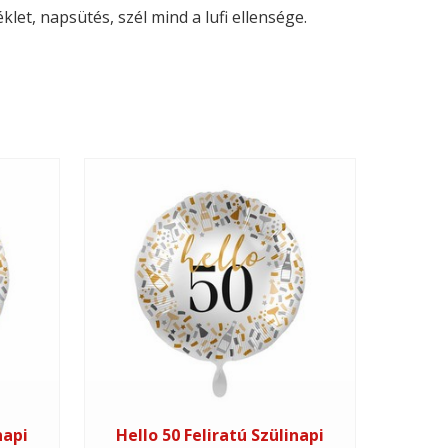
let, napsütés, szél mind a lufi ellensége.
napi
Hello 50 Feliratú Szülinapi