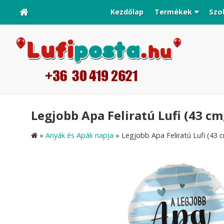
Kezdőlap
Termékek
Szo
Legjobb Apa Feliratú Lufi (43 cm,
»
Anyák és Apák napja
»
Legjobb Apa Feliratú Lufi (43 c