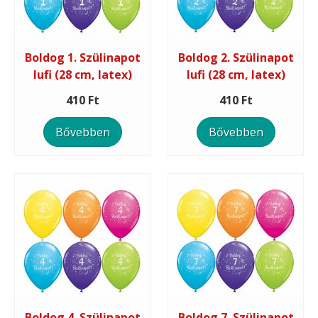
Boldog 1. Szülinapot
Boldog 2. Szülinapot
lufi (28 cm, latex)
lufi (28 cm, latex)
410 Ft
410 Ft
Bővebben
Bővebben
Boldog 4. Szülinapot
Boldog 7. Szülinapot