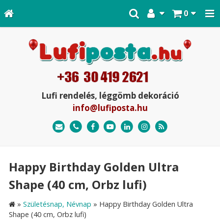
0
Lufi rendelés, léggömb dekoráció
info@lufiposta.hu
Happy Birthday Golden Ultra
Shape (40 cm, Orbz lufi)
»
Születésnap, Névnap
»
Happy Birthday Golden Ultra
Shape (40 cm, Orbz lufi)