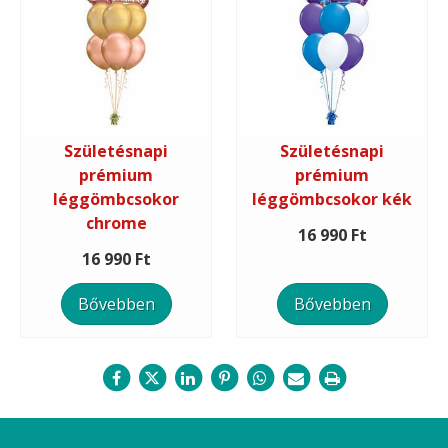
Születésnapi
Születésnapi
prémium
prémium
léggömbcsokor
léggömbcsokor kék
chrome
16 990 Ft
16 990 Ft
Bővebben
Bővebben