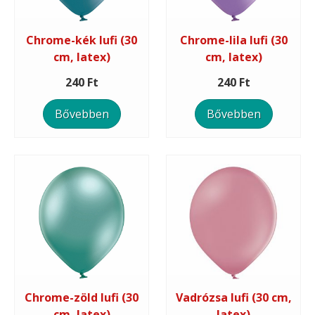
Chrome-kék lufi (30
Chrome-lila lufi (30
cm, latex)
cm, latex)
240 Ft
240 Ft
Bővebben
Bővebben
Chrome-zöld lufi (30
Vadrózsa lufi (30 cm,
cm, latex)
latex)