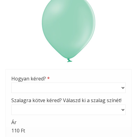
Hogyan kéred?
*
Szalagra kötve kéred? Válaszd ki a szalag színét!
Ár
110 Ft