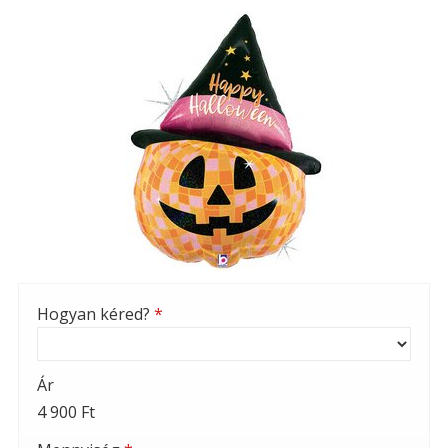
Hogyan kéred?
*
Ár
4 900 Ft