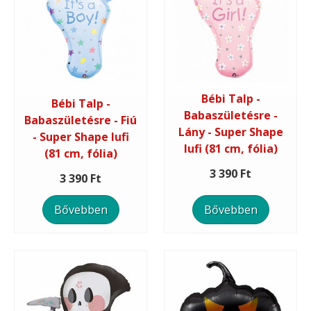
Bébi Talp -
Bébi Talp -
Babaszületésre -
Babaszületésre - Fiú
Lány - Super Shape
- Super Shape lufi
lufi (81 cm, fólia)
(81 cm, fólia)
3 390 Ft
3 390 Ft
Bővebben
Bővebben