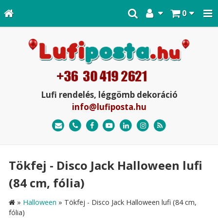
0
Lufi rendelés, léggömb dekoráció
info@lufiposta.hu
Tökfej - Disco Jack Halloween lufi
(84 cm, fólia)
»
Halloween
»
Tökfej - Disco Jack Halloween lufi (84 cm,
fólia)