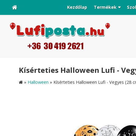
Kezdőlap
Termékek
Szo
Kísérteties Halloween Lufi - Veg
»
Halloween
»
Kísérteties Halloween Lufi - Vegyes (28 c