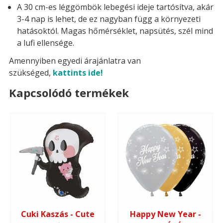
A 30 cm-es léggömbök lebegési ideje tartósítva, akár
3-4 nap is lehet, de ez nagyban függ a környezeti
hatásoktól. Magas hőmérséklet, napsütés, szél mind
a lufi ellensége.
Amennyiben egyedi árajánlatra van
szükséged,
kattints ide!
Kapcsolódó termékek
Cuki Kaszás - Cute
Happy New Year -