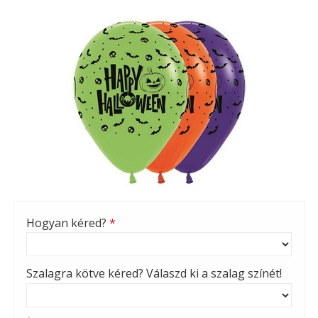
Hogyan kéred?
*
Szalagra kötve kéred? Válaszd ki a szalag színét!