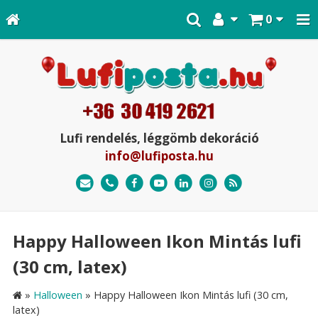
0
Lufi rendelés, léggömb dekoráció
info@lufiposta.hu
Happy Halloween Ikon Mintás lufi
(30 cm, latex)
»
Halloween
»
Happy Halloween Ikon Mintás lufi (30 cm,
latex)