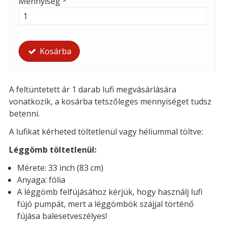
Mennyiség
*
Kosárba
A feltüntetett ár 1 darab lufi megvásárlására
vonatkozik, a kosárba tetszőleges mennyiséget tudsz
betenni.
A lufikat kérheted t
öltetlenül vagy héliummal töltve:
Léggömb töltetlenül:
Mérete: 33 inch (83 cm)
Anyaga: fólia
A léggömb felfújásához kérjük, hogy használj lufi
fújó pumpát, mert a léggömbök szájjal történő
fújása balesetveszélyes!