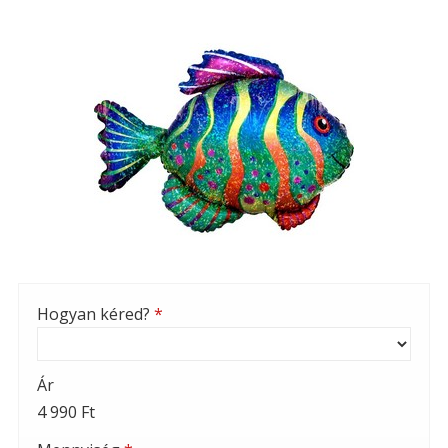
Hogyan kéred?
*
Ár
4 990 Ft