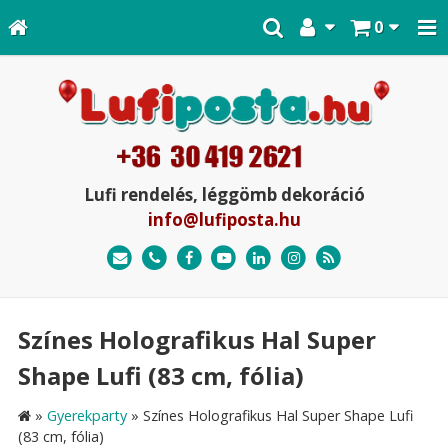
0
Lufi rendelés, léggömb dekoráció
info@lufiposta.hu
Színes Holografikus Hal Super
Shape Lufi (83 cm, fólia)
»
Gyerekparty
»
Színes Holografikus Hal Super Shape Lufi
(83 cm, fólia)