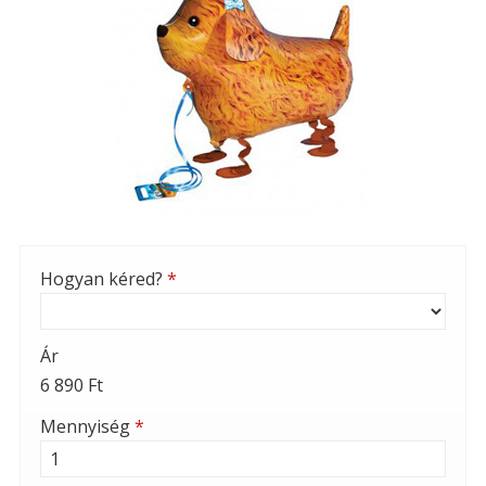
Hogyan kéred?
*
Ár
6 890 Ft
Mennyiség
*