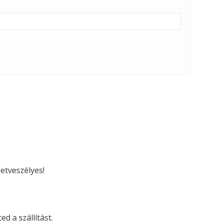
etveszélyes!
d a szállítást.