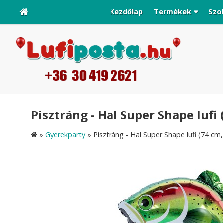
Kezdőlap
Termékek
Szo
Pisztráng - Hal Super Shape lufi 
»
Gyerekparty
»
Pisztráng - Hal Super Shape lufi (74 cm, 