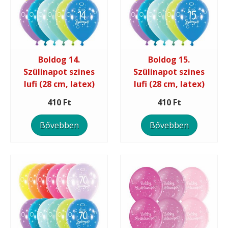
Boldog 14.
Boldog 15.
Szülinapot szines
Szülinapot szines
lufi (28 cm, latex)
lufi (28 cm, latex)
410 Ft
410 Ft
Bővebben
Bővebben