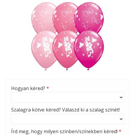
Hogyan kéred?
*
Szalagra kötve kéred? Válaszd ki a szalag színét!
Írd meg, hogy milyen színben/színekben kéred!
*