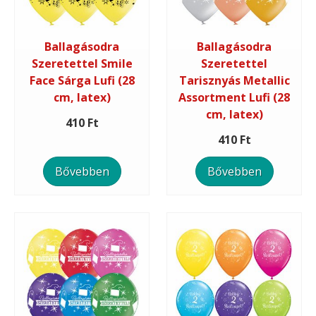
Ballagásodra
Ballagásodra
Szeretettel Smile
Szeretettel
Face Sárga Lufi (28
Tarisznyás Metallic
cm, latex)
Assortment Lufi (28
cm, latex)
410 Ft
410 Ft
Bővebben
Bővebben