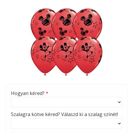
Hogyan kéred?
*
Szalagra kötve kéred? Válaszd ki a szalag színét!