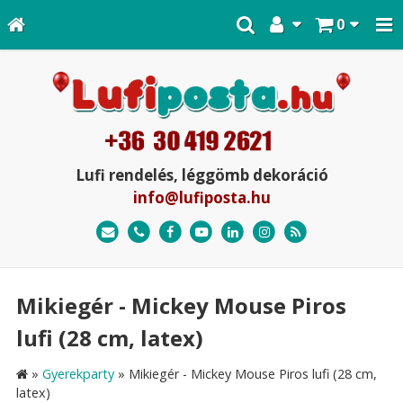
0
Lufi rendelés, léggömb dekoráció
info@lufiposta.hu
Mikiegér - Mickey Mouse Piros
lufi (28 cm, latex)
»
Gyerekparty
»
Mikiegér - Mickey Mouse Piros lufi (28 cm,
latex)