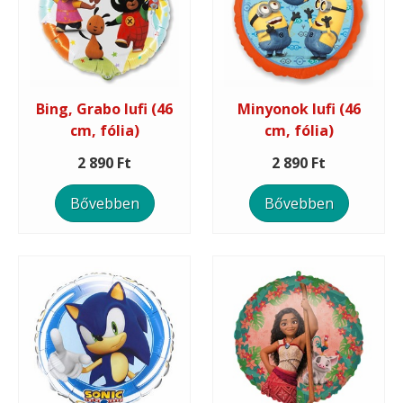
Bing, Grabo lufi (46
Minyonok lufi (46
cm, fólia)
cm, fólia)
2 890 Ft
2 890 Ft
Bővebben
Bővebben