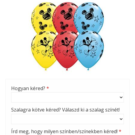
Hogyan kéred?
*
Szalagra kötve kéred? Válaszd ki a szalag színét!
Írd meg, hogy milyen színben/színekben kéred!
*