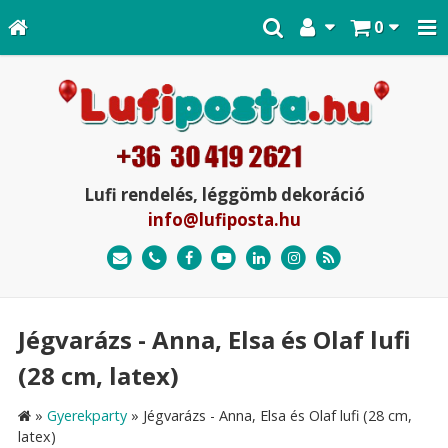
0
Lufi rendelés, léggömb dekoráció
info@lufiposta.hu
Jégvarázs - Anna, Elsa és Olaf lufi
(28 cm, latex)
»
Gyerekparty
»
Jégvarázs - Anna, Elsa és Olaf lufi (28 cm,
latex)