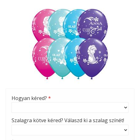
Hogyan kéred?
*
Szalagra kötve kéred? Válaszd ki a szalag színét!