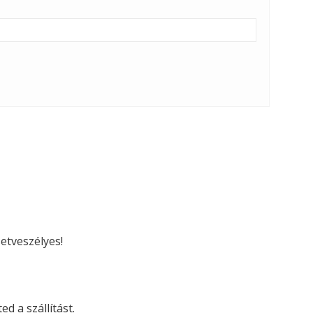
etveszélyes!
d a szállítást.