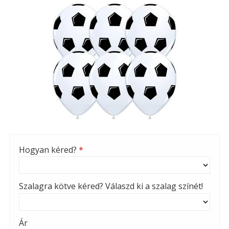
Hogyan kéred?
*
Szalagra kötve kéred? Válaszd ki a szalag színét!
Ár