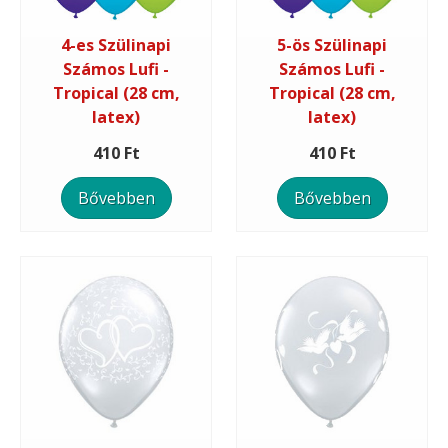
4-es Szülinapi
5-ös Szülinapi
Számos Lufi -
Számos Lufi -
Tropical (28 cm,
Tropical (28 cm,
latex)
latex)
410 Ft
410 Ft
Bővebben
Bővebben