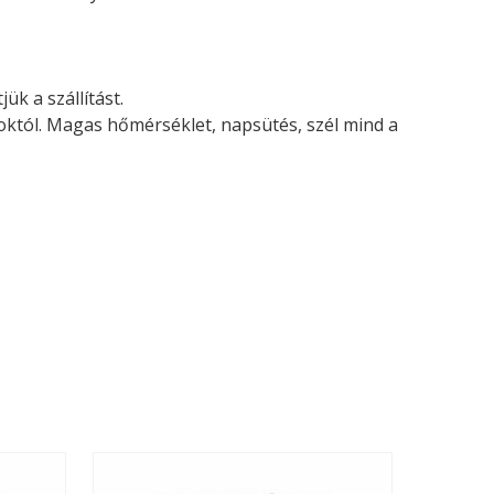
ük a szállítást.
soktól. Magas hőmérséklet, napsütés, szél mind a