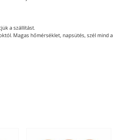
ük a szállítást.
soktól. Magas hőmérséklet, napsütés, szél mind a