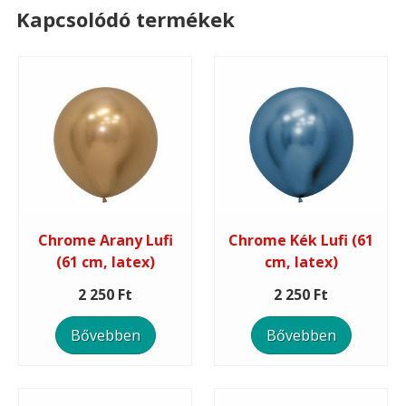
Kapcsolódó termékek
Chrome Arany Lufi
Chrome Kék Lufi (61
(61 cm, latex)
cm, latex)
2 250 Ft
2 250 Ft
Bővebben
Bővebben