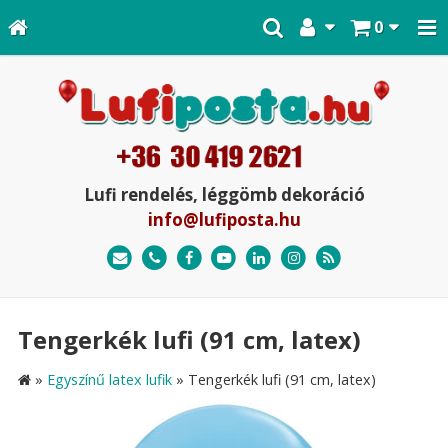
0
Lufi rendelés, léggömb dekoráció
info@lufiposta.hu
Tengerkék lufi (91 cm, latex)
»
Egyszínű latex lufik
»
Tengerkék lufi (91 cm, latex)