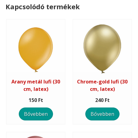
Kapcsolódó termékek
Arany metál lufi (30
Chrome-gold lufi (30
cm, latex)
cm, latex)
150 Ft
240 Ft
Bővebben
Bővebben