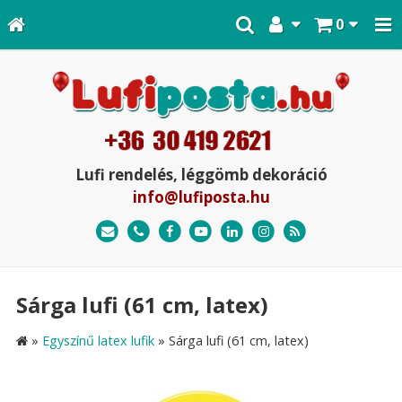
0
Lufi rendelés, léggömb dekoráció
info@lufiposta.hu
Sárga lufi (61 cm, latex)
»
Egyszínű latex lufik
»
Sárga lufi (61 cm, latex)