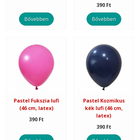
390 Ft
Bővebben
Bővebben
Pastel Fukszia lufi
Pastel Kozmikus
(46 cm, latex)
kék lufi (46 cm,
latex)
390 Ft
390 Ft