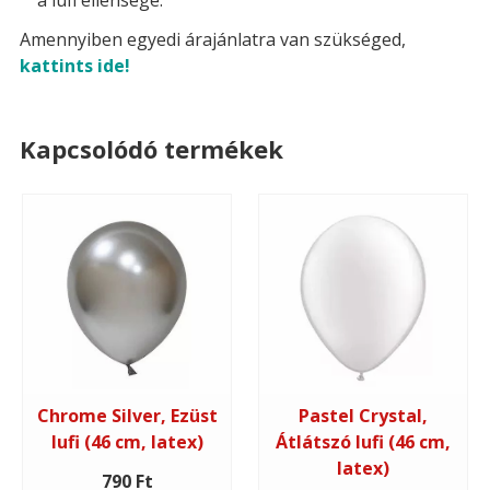
a lufi ellensége.
Amennyiben egyedi árajánlatra van szükséged,
kattints ide!
Kapcsolódó termékek
Chrome Silver, Ezüst
Pastel Crystal,
lufi (46 cm, latex)
Átlátszó lufi (46 cm,
latex)
790 Ft