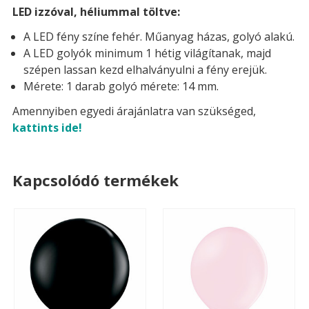
LED izzóval, héliummal töltve:
A LED fény színe fehér. Műanyag házas, golyó alakú.
A LED golyók minimum 1 hétig világítanak, majd
szépen lassan kezd elhalványulni a fény erejük.
Mérete: 1 darab golyó mérete: 14 mm.
Amennyiben egyedi árajánlatra van szükséged,
kattints ide!
Kapcsolódó termékek