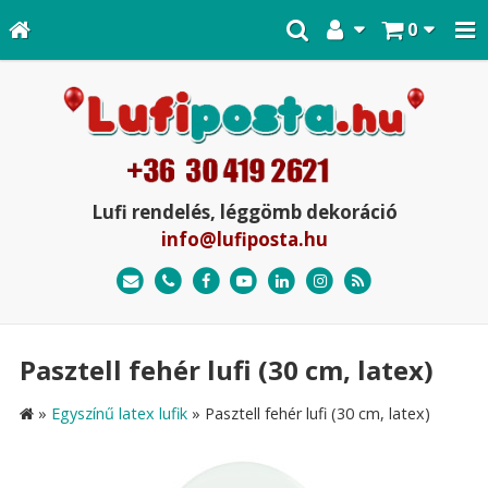
0
Lufi rendelés, léggömb dekoráció
info@lufiposta.hu
Pasztell fehér lufi (30 cm, latex)
»
Egyszínű latex lufik
»
Pasztell fehér lufi (30 cm, latex)