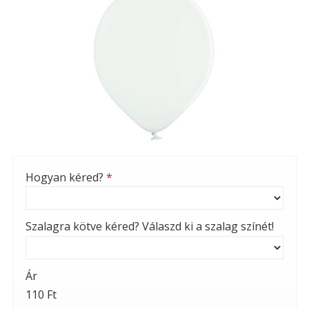
Hogyan kéred?
*
Szalagra kötve kéred? Válaszd ki a szalag színét!
Ár
110 Ft