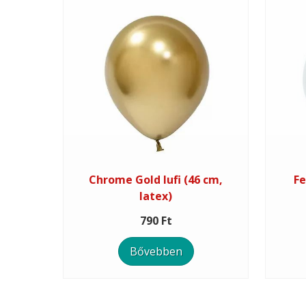
Chrome Gold lufi (46 cm,
Fe
latex)
790 Ft
Bővebben