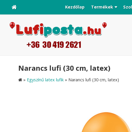
Kezdőlap
Termékek
Szo
Narancs lufi (30 cm, latex)
»
Egyszínű latex lufik
»
Narancs lufi (30 cm, latex)