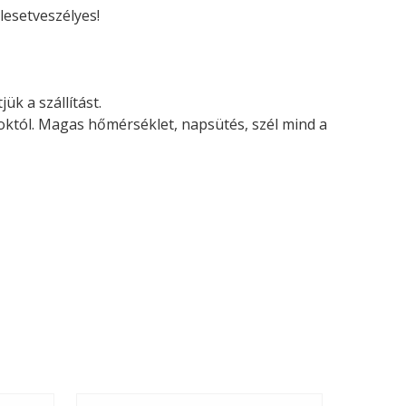
lesetveszélyes!
ük a szállítást.
soktól. Magas hőmérséklet, napsütés, szél mind a