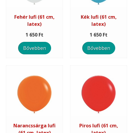
Fehér lufi (61 cm,
Kék lufi (61 cm,
latex)
latex)
1 650 Ft
1 650 Ft
Bővebben
Bővebben
Narancssárga lufi
Piros lufi (61 cm,
(61 cm, latex)
latex)