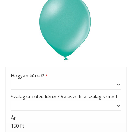
Hogyan kéred?
*
Szalagra kötve kéred? Válaszd ki a szalag színét!
Ár
150 Ft