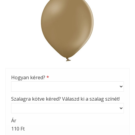
Hogyan kéred?
*
Szalagra kötve kéred? Válaszd ki a szalag színét!
Ár
110 Ft