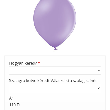
Hogyan kéred?
*
Szalagra kötve kéred? Válaszd ki a szalag színét!
Ár
110 Ft