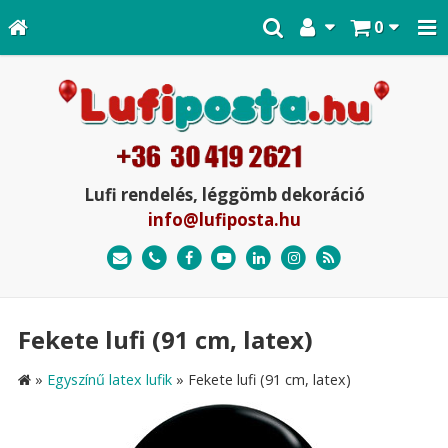
0
Lufi rendelés, léggömb dekoráció
info@lufiposta.hu
Fekete lufi (91 cm, latex)
»
Egyszínű latex lufik
»
Fekete lufi (91 cm, latex)