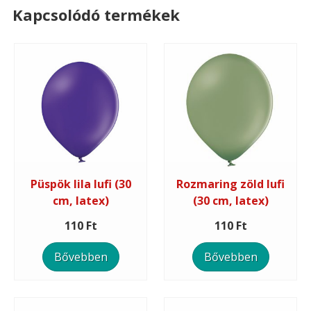
Kapcsolódó termékek
Püspök lila lufi (30
Rozmaring zöld lufi
cm, latex)
(30 cm, latex)
110 Ft
110 Ft
Bővebben
Bővebben