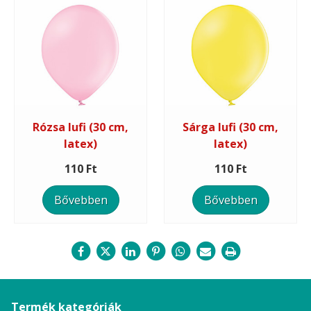
Rózsa lufi (30 cm,
Sárga lufi (30 cm,
latex)
latex)
110 Ft
110 Ft
Bővebben
Bővebben
Termék kategóriák