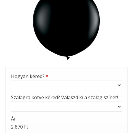
Hogyan kéred?
*
Szalagra kötve kéred? Válaszd ki a szalag színét!
Ár
2 870 Ft