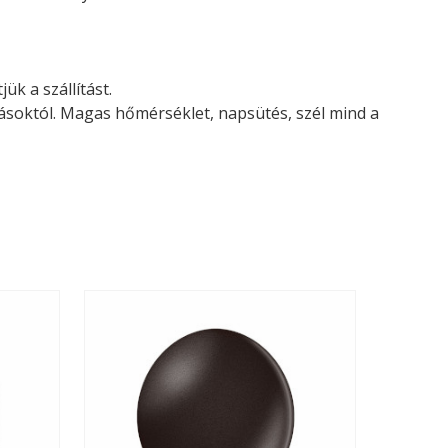
ük a szállítást.
tásoktól. Magas hőmérséklet, napsütés, szél mind a