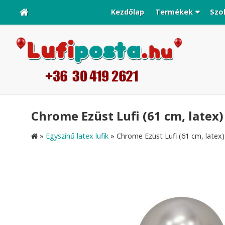
Kezdőlap
Termékek
Szo
Chrome Ezüst Lufi (61 cm, latex)
»
Egyszínű latex lufik
»
Chrome Ezüst Lufi (61 cm, latex)