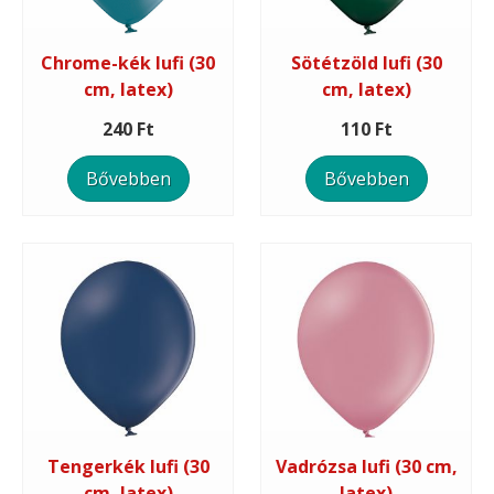
Chrome-kék lufi (30
Sötétzöld lufi (30
cm, latex)
cm, latex)
240 Ft
110 Ft
Bővebben
Bővebben
Tengerkék lufi (30
Vadrózsa lufi (30 cm,
cm, latex)
latex)