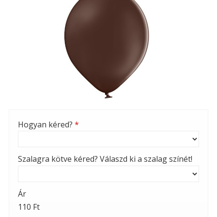
Hogyan kéred?
*
Szalagra kötve kéred? Válaszd ki a szalag színét!
Ár
110 Ft